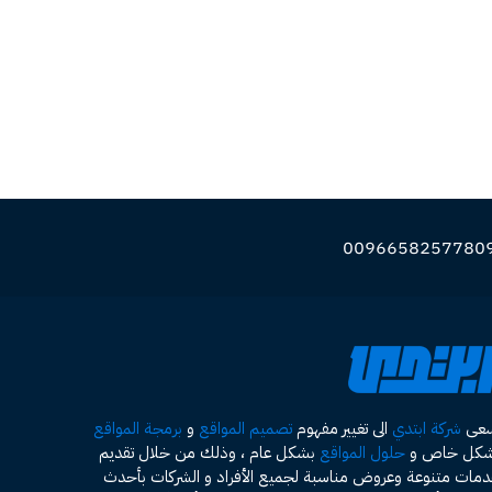
سعى
شركة ابتدي
الى تغيير مفهوم
تصميم المواقع
و
برمجة المواقع
شكل خاص و
حلول المواقع
بشكل عام ، وذلك من خلال تقديم
مات متنوعة وعروض مناسبة لجميع الأفراد و الشركات بأحدث