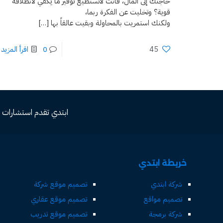
حاجتك إلى المال، فأنت لاتستطيع توفير ما يكفي لانطلاقة
قوية؟ وتخليت عن الفكرة ربما،
ولكنك استمريت بالمحاولة وبقيت عالقاً بها
[…]
45
0
اقرأ المزيد
ابتدي تقدم استشارات مجاني
خريطة ابتدي
شركة ابتدي
تصميم موقع شركة
تصميم مواقع
تصميم موقع عقاري
شركة برمجة
تصميم موقع تدريب