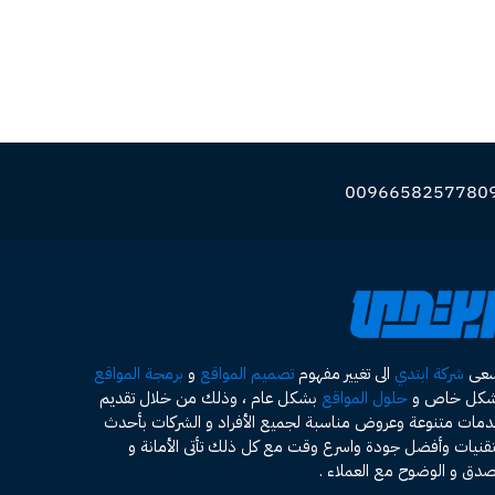
سعى
شركة ابتدي
الى تغيير مفهوم
تصميم المواقع
و
برمجة المواقع
شكل خاص و
حلول المواقع
بشكل عام ، وذلك من خلال تقديم
مات متنوعة وعروض مناسبة لجميع الأفراد و الشركات بأحدث
تقنيات وأفضل جودة واسرع وقت مع كل ذلك تأتى الأمانة و
صدق و الوضوح مع العملاء .