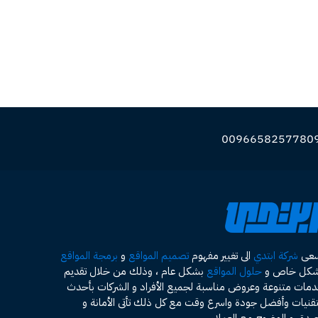
سعى
شركة ابتدي
الى تغيير مفهوم
تصميم المواقع
و
برمجة المواقع
شكل خاص و
حلول المواقع
بشكل عام ، وذلك من خلال تقديم
مات متنوعة وعروض مناسبة لجميع الأفراد و الشركات بأحدث
تقنيات وأفضل جودة واسرع وقت مع كل ذلك تأتى الأمانة و
صدق و الوضوح مع العملاء .