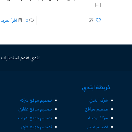
[…]
57
2
اقرأ المزيد
ابتدي تقدم استشارات مجاني
خريطة ابتدي
شركة ابتدي
تصميم موقع شركة
تصميم مواقع
تصميم موقع عقاري
شركة برمجة
تصميم موقع تدريب
تصميم متجر
تصميم موقع طبي