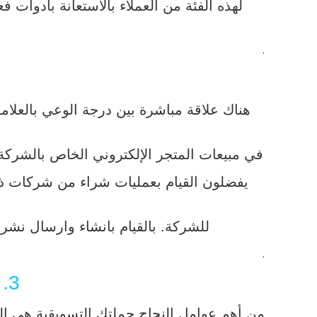
لهذه الفئة من العملاء بالاستعانة بأدوات ف
.
هناك علاقة مباشرة بين درجة الوعي بالعلامة 
في مبيعات المتجر الإلكتروني الخاص بالشركة،
يفضلون القيام بعمليات شراء من شركات ذات 
للشركة. بالقيام بانشاء وارسال نشر
.
3. القيام بحملات إعلانية في الوقت المناسب
من أهم عوامل النجاح حملتك التسويقية هي ال