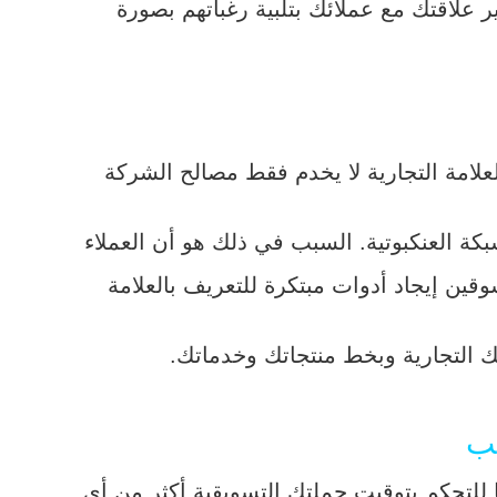
ير علاقتك مع عملائك بتلبية رغباتهم بصورة
العلامة التجارية لا يخدم فقط مصالح الشركة
كة العنكبوتية. السبب في ذلك هو أن العملاء
قين إيجاد أدوات مبتكرة للتعريف بالعلامة
ك التجارية وبخط منتجاتك وخدماتك.
 للتحكم بتوقيت حملتك التسويقية أكثر من أي