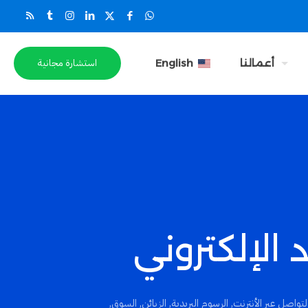
استشارة مجانية
أعمالنا
English
لتواصل عبر الأنترنت
,
الرسوم البريدية
,
الزبائن
,
السوق
,