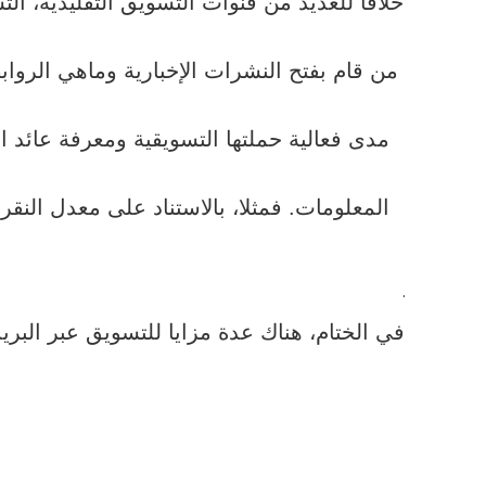
خلافا للعديد من قنوات التسويق التقليدية، ال
من قام بفتح النشرات الإخبارية وماهي الروا
المعلومات. فمثلا، بالاستناد على معدل النقر
.
في الختام، هناك عدة مزايا للتسويق عبر البري