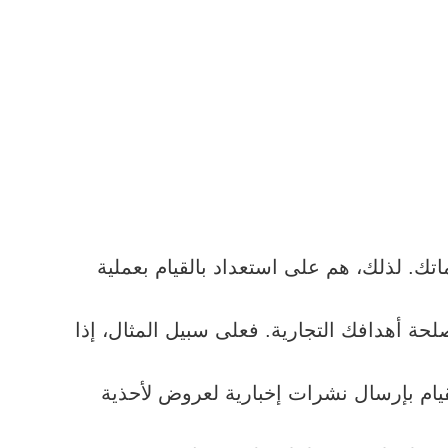
اتك. لذلك، هم على استعداد بالقيام بعملية
حة أهدافك التجارية. فعلى سبيل المثال، إذا
قيام بإرسال نشرات إخبارية لعروض لأحذية