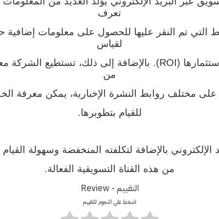
تسويق عبر البريد الإلكتروني يوَلد العديد من المعلوما
تعرف
بط التي تم النقر عليها للحصول على معلومات إضافية 
لقياس
مدى فعالية حملتها التسويقية ومعرفة عائد استثمارها (ROI). بالإضاف
من
 على مختلف روابط النشرة الإخبارية، يمكن معرفة الخدما
للقيام بتطويرها.
د الإلكتروني بالإضافة لتكلفته المنخفضة وسهولة القيا
من هذه القناة التسويقية الفعالة.
التقييم - Review
اضغط علي النجوم للتقييم