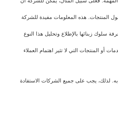
ت المهمة. فعلى سبيل المثال، يمكن للشركة أن
حول المنتجات. هذه المعلومات مفيدة للشركة
ة إلى ذلك، تستطيع الشركة معرفة سلوك زبنائها بالإطلاع وتحليل هذا النوع
ت أو المنتجات التي لا تثير اهتمام العملاء
م به. لذلك، يجب على جميع الشركات الاستفادة