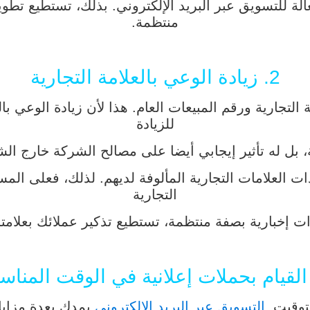
عالة للتسويق عبر البريد الإلكتروني. بذلك، تستطيع تطو
منتظمة.
2. زيادة الوعي بالعلامة التجارية
التجارية ورقم المبيعات العام. هذا لأن زيادة الوعي ب
للزيادة
 بل له تأثير إيجابي أيضا على مصالح الشركة خارج الشب
العلامات التجارية المألوفة لديهم. لذلك، فعلى المسو
التجارية
ات إخبارية بصفة منتظمة، تستطيع تذكير عملائك بعلامت
توقيت.
التسويق عبر البريد الإلكتروني
يمدك بعدة مزايا