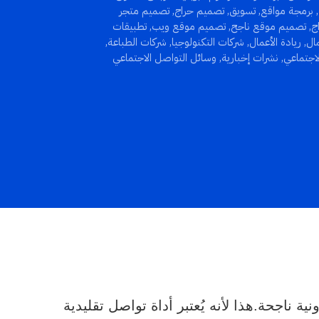
,
برمجة مواقع
,
تسويق
,
تصميم حراج
,
تصميم متجر
ج
,
تصميم موقع ناجح
,
تصميم موقع ويب
,
تطبيقات
مال
,
ريادة الأعمال
,
شركات التكنولوجيا
,
شركات الطباعة
,
لاجتماعي
,
نشرات إخبارية
,
وسائل التواصل الاجتماعي
ة ناجحة.هذا لأنه يُعتبر أداة تواصل تقليدية