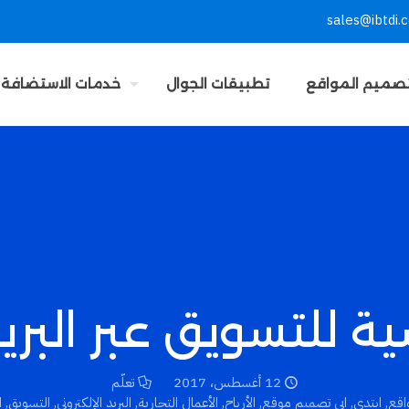
sales@ibtdi.
صميم المواقع
تطبيقات الجوال
خدمات الاستضافة
12 أغسطس، 2017
تعلّم
اقع
,
ابتدي
,
ابي تصميم موقع
,
الأرباح
,
الأعمال التجارية
,
البريد الإلكتروني
,
التسويق
,
ا