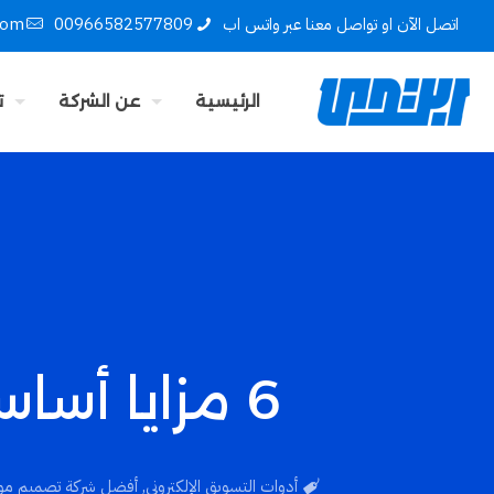
اتصل الآن او تواصل معنا عبر واتس اب
00966582577809
com
الرئيسية
عن الشركة
ت
6 مزايا أساسية للتسويق عبر البريد الإلكتروني
أدوات التسويق الإلكتروني
,
أفضل شركة تصميم مو