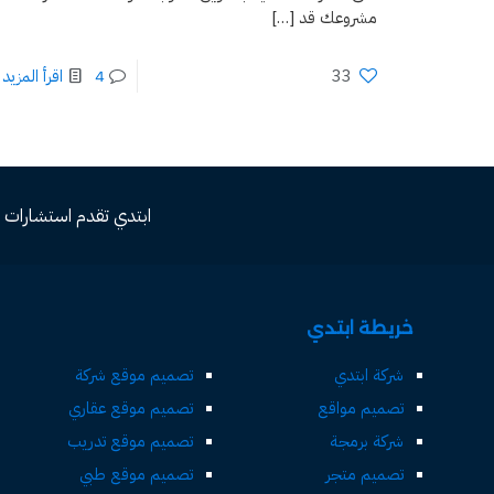
مشروعك قد
[…]
33
4
اقرأ المزيد
ابتدي تقدم استشارات مجاني
خريطة ابتدي
شركة ابتدي
تصميم موقع شركة
تصميم مواقع
تصميم موقع عقاري
شركة برمجة
تصميم موقع تدريب
تصميم متجر
تصميم موقع طبي