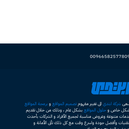
سعى
شركة ابتدي
الى تغيير مفهوم
تصميم المواقع
و
برمجة المواقع
شكل خاص و
حلول المواقع
بشكل عام ، وذلك من خلال تقديم
مات متنوعة وعروض مناسبة لجميع الأفراد و الشركات بأحدث
تقنيات وأفضل جودة واسرع وقت مع كل ذلك تأتى الأمانة و
صدق و الوضوح مع العملاء .