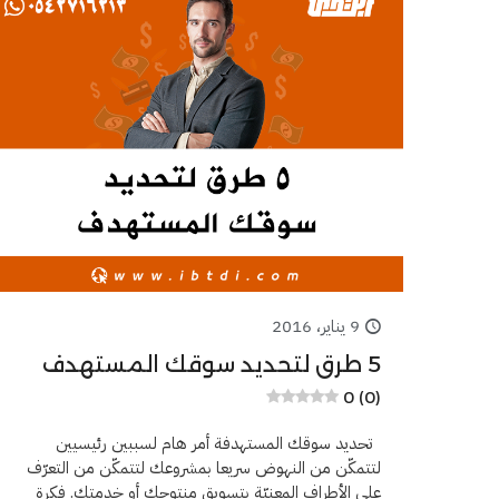
9 يناير، 2016
5 طرق لتحديد سوقك المستهدف
0 (0)
تحديد سوقك المستهدفة أمر هام لسببين رئيسيين
لتتمكّن من النهوض سريعا بمشروعك لتتمكّن من التعرّف
على الأطراف المعنيّة بتسويق منتوجك أو خدمتك. فكرة