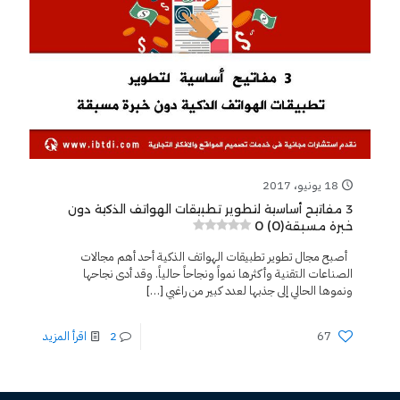
18 يونيو، 2017
3 مفاتيح أساسية لتطوير تطبيقات الهواتف الذكية دون
0 (0)
خبرة مسبقة
أصبح مجال تطوير تطبيقات الهواتف الذكية أحد أهم مجالات
الصناعات التقنية وأكثرها نمواً ونجاحاً حالياً. وقد أدى نجاحها
ونموها الحالي إلى جذبها لعدد كبير من راغبي
[…]
67
2
اقرأ المزيد