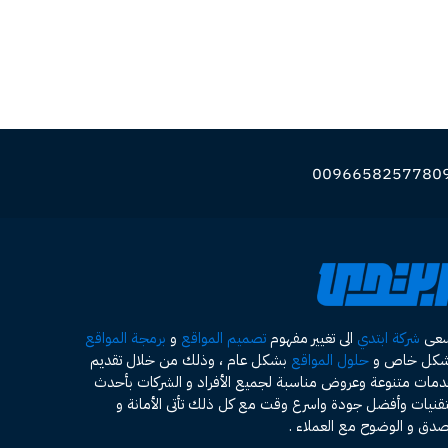
سعى
شركة ابتدي
الى تغيير مفهوم
تصميم المواقع
و
برمجة المواقع
شكل خاص و
حلول المواقع
بشكل عام ، وذلك من خلال تقديم
مات متنوعة وعروض مناسبة لجميع الأفراد و الشركات بأحدث
تقنيات وأفضل جودة واسرع وقت مع كل ذلك تأتى الأمانة و
صدق و الوضوح مع العملاء .