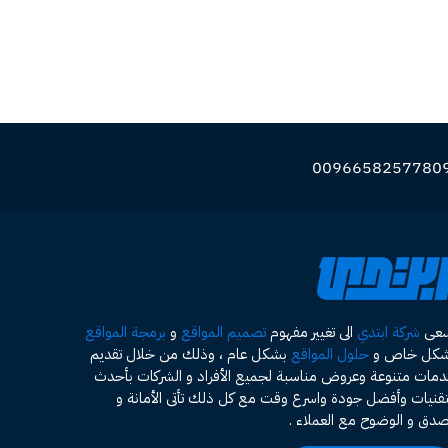
سعى
شركة ابتدي
الى تغيير مفهوم
تصميم المواقع
و
برمجة المواقع
شكل خاص و
حلول المواقع
بشكل عام ، وذلك من خلال تقديم
مات متنوعة وعروض مناسبة لجميع الأفراد و الشركات بأحدث
تقنيات وأفضل جودة واسرع وقت مع كل ذلك تأتى الأمانة و
صدق و الوضوح مع العملاء .