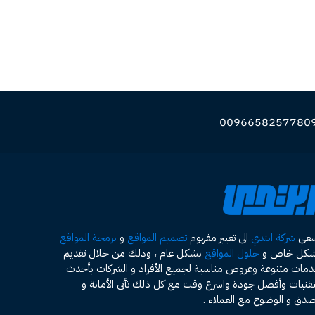
سعى
شركة ابتدي
الى تغيير مفهوم
تصميم المواقع
و
برمجة المواقع
شكل خاص و
حلول المواقع
بشكل عام ، وذلك من خلال تقديم
مات متنوعة وعروض مناسبة لجميع الأفراد و الشركات بأحدث
تقنيات وأفضل جودة واسرع وقت مع كل ذلك تأتى الأمانة و
صدق و الوضوح مع العملاء .