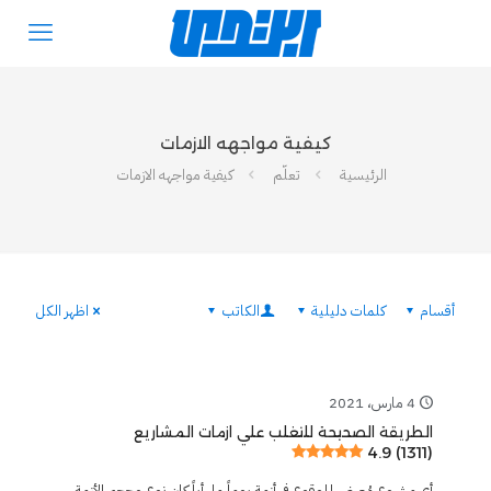
كيفية مواجهه الازمات
الرئيسية
تعلّم
كيفية مواجهه الازمات
أقسام
كلمات دليلية
الكاتب
اظهر الكل
4 مارس، 2021
الطريقة الصحيحة للتغلب علي ازمات المشاريع
4.9 (1311)
أي مشروع مُعرض للوقوع في أزمة يوماً ما، أياً كان نوع وحجم الأزمة