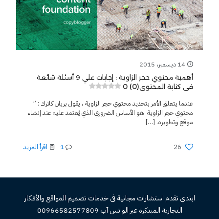
14 ديسمبر، 2015
أهمية محتوي حجر الزاوية : إجابات علي 9 أسئلة شائعة
0 (0)
فى كتابة المحتوى
عندما يتعلق الأمر بتحديد محتوي حجر الزاوية ، يقول بريان كلارك : ”
محتوي حجر الزاوية هو الأساس الضروري الذي يُعتمد عليه عند إنشاء
موقع وتطويره.
[…]
26
1
اقرأ المزيد
ابتدي تقدم استشارات مجانية فى خدمات تصميم المواقع والأفكار
التجارية المبتكرة عبر الواتس آب 00966582577809