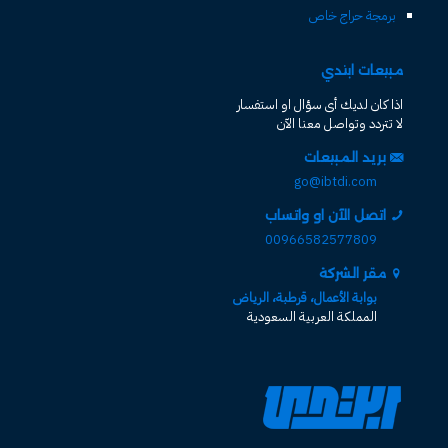
برمجة حراج خاص
مبيعات ابتدي
اذا كان لديك أى سؤال او استفسار
لا تتردد وتواصل معنا الآن
بريد المبيعات
go@ibtdi.com
اتصل الآن او واتساب
00966582577809
مقر الشركة
بوابة الأعمال، قرطبة، الرياض
المملكة العربية السعودية