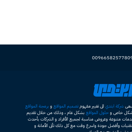
سعى
شركة ابتدي
الى تغيير مفهوم
تصميم المواقع
و
برمجة المواقع
شكل خاص و
حلول المواقع
بشكل عام ، وذلك من خلال تقديم
مات متنوعة وعروض مناسبة لجميع الأفراد و الشركات بأحدث
تقنيات وأفضل جودة واسرع وقت مع كل ذلك تأتى الأمانة و
صدق و الوضوح مع العملاء .