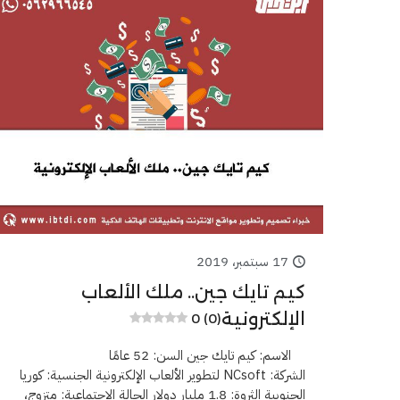
17 سبتمبر، 2019
كيم تايك جين.. ملك الألعاب
الإلكترونية
0 (0)
الاسم: كيم تايك جين السن: 52 عامًا
الشركة: NCsoft لتطوير الألعاب الإلكترونية الجنسية: كوريا
الجنوبية الثروة: 1.8 مليار دولار الحالة الاجتماعية: متزوج،