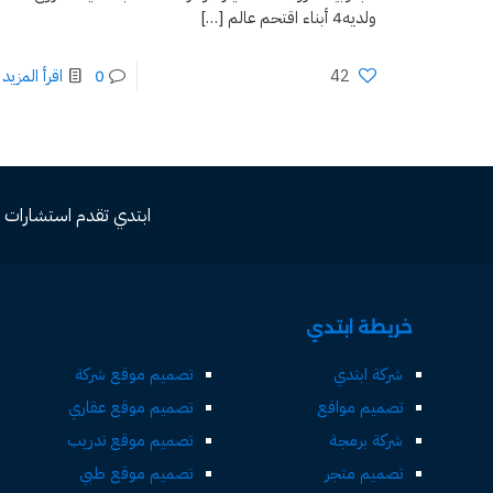
ولديه4 أبناء اقتحم عالم
[…]
42
0
اقرأ المزيد
ابتدي تقدم استشارات مجاني
خريطة ابتدي
شركة ابتدي
تصميم موقع شركة
تصميم مواقع
تصميم موقع عقاري
شركة برمجة
تصميم موقع تدريب
تصميم متجر
تصميم موقع طبي