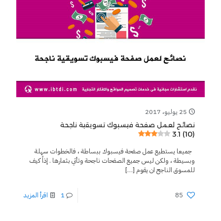
25 يوليو، 2017
نصائح لعمل صفحة فيسبوك تسويقية ناجحة
3.1 (10)
جميعا يستطيع عمل صفحة فيسبوك ببساطة ، فالخطوات سهلة
وبسيطة ، ولكن ليس جميع الصفحات ناجحة وتأتي بثمارها . إذاً كيف
للمسوق الناجح ان يقوم
[…]
85
1
اقرأ المزيد