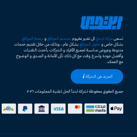
تسعى
شركة ابتدي
الى تغيير مفهوم
تصميم المواقع
و
برمجة المواقع
بشكل خاص و
حلول المواقع
بشكل عام ، وذلك من خلال تقديم خدمات
متنوعة وعروض مناسبة لجميع الأفراد و الشركات بأحدث التقنيات
وأفضل جودة واسرع وقت مع كل ذلك تأتى الأمانة و الصدق و الوضوح
مع العملاء .
المزيد عن الشركة
جميع الحقوق محفوظة لشركة ابتدأ الحل لتقنية المعلومات ٢٠٢٦