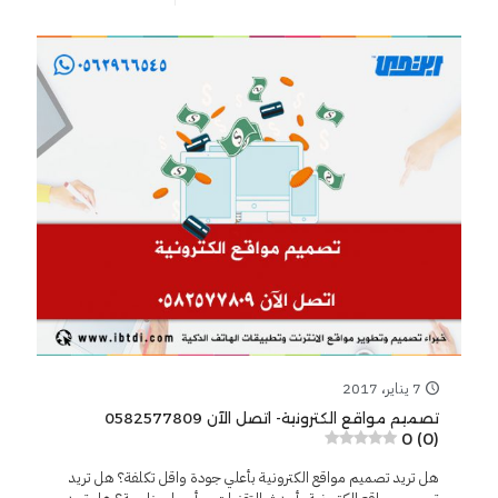
7 يناير، 2017
تصميم مواقع الكترونية- اتصل الآن 0582577809
0 (0)
هل تريد تصميم مواقع الكترونية بأعلي جودة واقل تكلفة؟ هل تريد