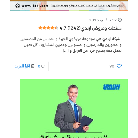
12 نوفمبر، 2016
4.7 (1242)
منتجات وعروض ابتدي
شركة ابتدي هي مجموعة من ذوي الخبرة والحماس من المصممين
والمطورين والمبرمجين والمسوقين ومديري المشاريع ، كل عميل
نعمل معه يصبح جزءا من الفريق و
[…]
98
0
اقرأ المزيد