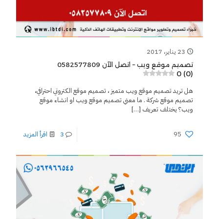
23 يناير، 2017
تصميم موقع ويب – اتصل الآن 0582577809
0 (0)
هل تريد تصميم موقع ويب متميز ، تصميم موقع الكتروني احترافي،
تصميم موقع شركة . ما معني تصميم موقع ويب او انشاء موقع
ويب؟ يختلف تعريف
[…]
95
3
اقرأ المزيد