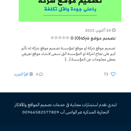
24 أكتوبر، 2015
0 (0)
تصميم موقع شركة
تصميم موقع شركة او موقع لمؤسسة تصميم موقع شركة له تأثير
كبير على نجاح اشركة او المؤسسة التى تسعى لانشاء موقع تعريفي
يعطى معلومات عن المؤسسة
[…]
73
0
اقرأ المزيد
ابتدي تقدم استشارات مجانية فى خدمات تصميم المواقع والأفكار
التجارية المبتكرة عبر الواتس آب 00966582577809