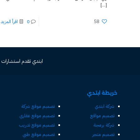
[…]
58
0
اقرأ المزيد
ابتدي تقدم استشارات مجاني
خريطة ابتدي
شركة ابتدي
تصميم موقع شركة
تصميم مواقع
تصميم موقع عقاري
شركة برمجة
تصميم موقع تدريب
تصميم متجر
تصميم موقع طبي