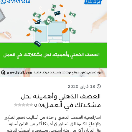
18 فبراير، 2020
العصف الذهني وأهميته لحل
مشكلاتك في العمل
0 (0)
استراتيجية العصف الذهني واحدة من أساليب تحفيز التفكير
والإبداع الكثيرة التي تتجاوز في أمريكا أكثر من ثلاثين أسلوباً،
وفي اليابان أكثر من مئة أسلوب، ويستخدم العصف الذهني