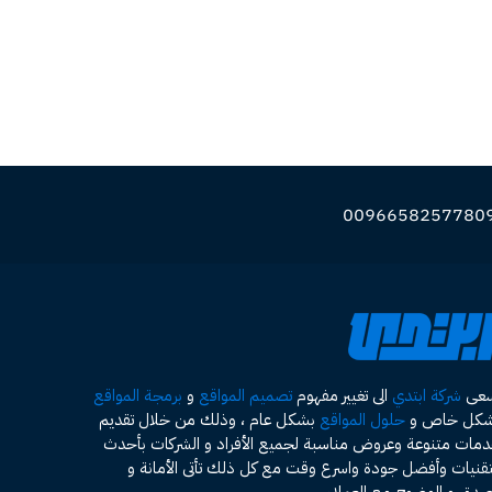
سعى
شركة ابتدي
الى تغيير مفهوم
تصميم المواقع
و
برمجة المواقع
شكل خاص و
حلول المواقع
بشكل عام ، وذلك من خلال تقديم
مات متنوعة وعروض مناسبة لجميع الأفراد و الشركات بأحدث
تقنيات وأفضل جودة واسرع وقت مع كل ذلك تأتى الأمانة و
صدق و الوضوح مع العملاء .