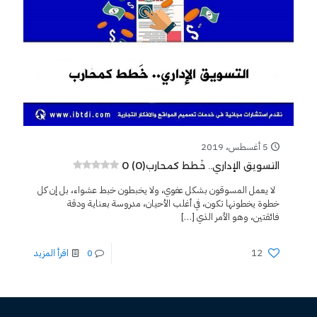
5 أغسطس، 2019
0 (0)
التسويق الإداري.. خَطط كمحارب
لا يعمل المسوقون بشكل عفوي، ولا يخبطون خبط عشواء، بل إن كل
خطوة يخطونها تكون، في أغلب الأحيان، مدروسة بعناية ودقة
فائقتين، وهو الأمر الذي
[…]
12
0
اقرأ المزيد