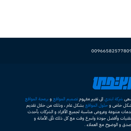
سعى
شركة ابتدي
الى تغيير مفهوم
تصميم المواقع
و
برمجة المواقع
شكل خاص و
حلول المواقع
بشكل عام ، وذلك من خلال تقديم
مات متنوعة وعروض مناسبة لجميع الأفراد و الشركات بأحدث
تقنيات وأفضل جودة واسرع وقت مع كل ذلك تأتى الأمانة و
صدق و الوضوح مع العملاء .