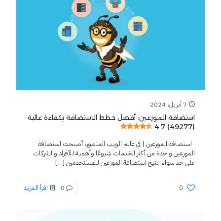
7 أبريل، 2024
استضافة الموزعين: أفضل خطط الاستضافة بكفاءة عالية
4.7 (49277)
استضافة الموزعين | في عالم الويب المتطور، أصبحت استضافة
الموزعين واحدة من أكثر الخدمات شيوعًا وأهمية للأفراد والشركات
على حد سواء. تتيح استضافة الموزعين للمستخدمين
[…]
0
0
اقرأ المزيد