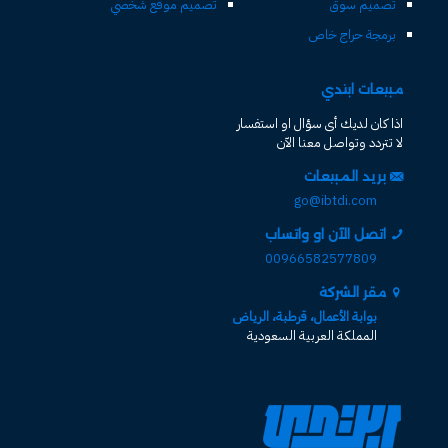
تصميم سوق
تصميم موقع شخصي
برمجة حراج خاص
مبيعات ابتدي
اذا كان لديك أى سؤال او استفسار
لا تتردد وتواصل معنا الآن
بريد المبيعات
go@ibtdi.com
اتصل الآن او واتساب
00966582577809
مقر الشركة
بوابة الأعمال، قرطبة، الرياض
المملكة العربية السعودية