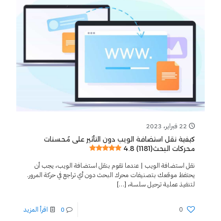
22 فبراير، 2023
كيفية نقل استضافة الويب دون التأثير على مُحسنات
4.8 (1181)
محركات البحث
نقل استضافة الويب | عندما تقوم بنقل استضافة الويب، يجب أن
يحتفظ موقعك بتصنيفات محرك البحث دون أي تراجع في حركة المرور.
لتنفيذ عملية ترحيل سلسة،
[…]
0
0
اقرأ المزيد