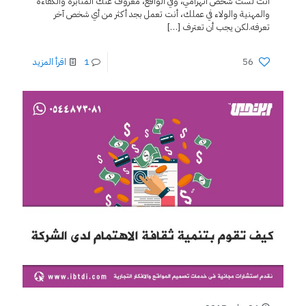
أنت لست شخض انهزامي، وفي الواقع، معروف عنك المثابرة والكفاءة
والمهنية والولاء في عملك، أنت تعمل بجد أكثر من أي شخص آخر
تعرفه.لكن يجب أن تعترف
[…]
56
1
اقرأ المزيد