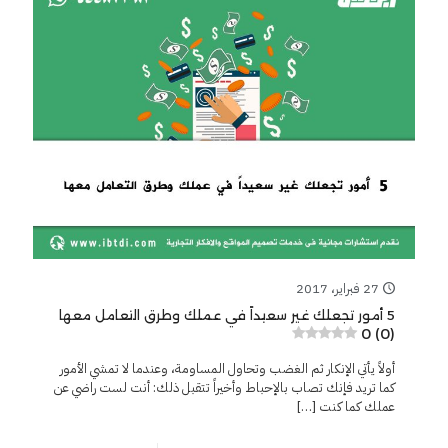
27 فبراير، 2017
5 أمور تجعلك غير سعيداً في عملك وطرق التعامل معها
0 (0)
أولاً يأتي الإنكار ثم الغضب وتحاول المساومة، وعندما لا تمشي الأمور
كما تريد فإنك تصاب بالإحباط وأخيراً تتقبل ذلك: أنت لست راضي عن
عملك كما كنت
[…]