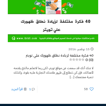
15 نوفمبر، 2016
40 فكرة مختلفة لزيادة نطاق ظهورك علي تويتر
0 (0)
لا شك أنك قد سمعت عن موقع تويتر، لكن ربما لاتعلم مالذي يقدمه
لأعمالك، فإن كن تتطلع إلى ظهور علامتك التجارية عليه بقوة، وكذلك
تنمية مجتمعك
[…]
58
1
اقرأ المزيد