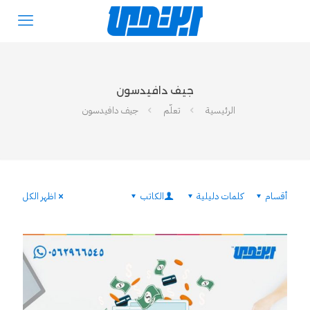
جيف دافيدسون
الرئيسية
تعلّم
جيف دافيدسون
أقسام
كلمات دليلية
الكاتب
اظهر الكل