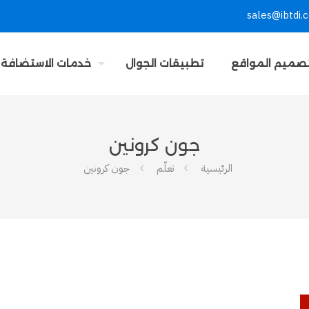
sales@ibtdi.
صميم المواقع
تطبيقات الجوال
خدمات الاستضافة
جون كرونين
الرئيسية
تعلّم
جون كرونين