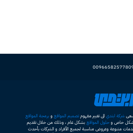
سعى
شركة ابتدي
الى تغيير مفهوم
تصميم المواقع
و
برمجة المواقع
شكل خاص و
حلول المواقع
بشكل عام ، وذلك من خلال تقديم
مات متنوعة وعروض مناسبة لجميع الأفراد و الشركات بأحدث