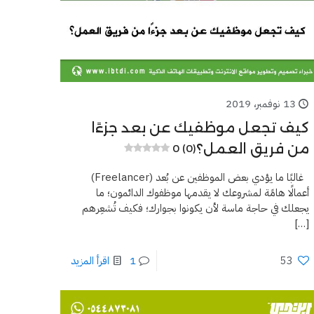
13 نوفمبر، 2019
كيف تجعل موظفيك عن بعد جزءًا
من فريق العمل؟
0 (0)
غالبًا ما يؤدي بعض الموظفين عن بُعد (Freelancer)
أعمالًا هامًة لمشروعك لا يقدمها موظفوك الدائمون؛ ما
يجعلك في حاجة ماسة لأن يكونوا بجوارك؛ فكيف تُشعِرهم
[…]
53
1
اقرأ المزيد