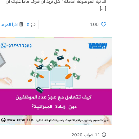
الذاتية الموضوعة أمامك؟ هل تريد أن تعرف ماذا عليك أن
[…]
100
0
اقرأ المزيد
11 فبراير، 2020