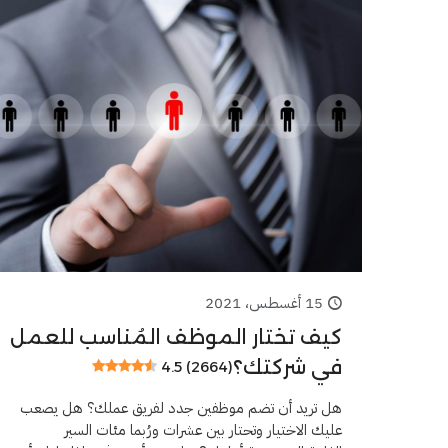
15 أغسطس، 2021
كيف تختار الموظف المُناسب للعمل
في شركتك؟
4.5 (2664)
هل تريد أن تضم موظفين جدد لفريق عملك؟ هل يصعب
عليك الاختيار وتحتار بين عشرات ورُبما مئات السير