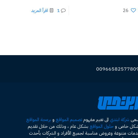
26
1
اقرأ المزيد
سعى
شركة ابتدي
الى تغيير مفهوم
تصميم المواقع
و
برمجة المواقع
شكل خاص و
حلول المواقع
بشكل عام ، وذلك من خلال تقديم
مات متنوعة وعروض مناسبة لجميع الأفراد و الشركات بأحدث