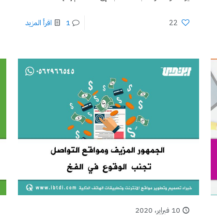
22
1
اقرأ المزيد
10 فبراير، 2020