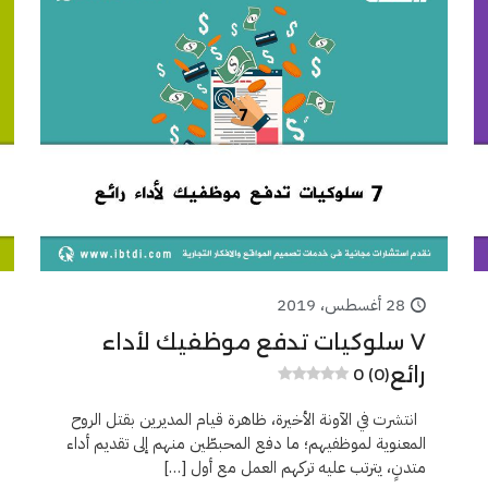
28 أغسطس، 2019
٧ سلوكيات تدفع موظفيك لأداء
رائع
0 (0)
انتشرت في الآونة الأخيرة، ظاهرة قيام المديرين بقتل الروح
المعنوية لموظفيهم؛ ما دفع المحبطّين منهم إلى تقديم أداء
متدنٍ، يترتب عليه تركهم العمل مع أول
[…]