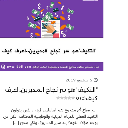
5 سبتمبر، 2019
“التكيف”هو سر نجاح المديرين..اعرف
كيف
0 (0)
سر نجاح أي مشروع هم العاملون فيه، والذين يتولون
التنفيذ الفعلي للمهام المهنية والوظيفية المختلفة، لكن من
يوجه هؤلاء القوم؟ إنه مدير المشروع، ولكي ينجح
[…]