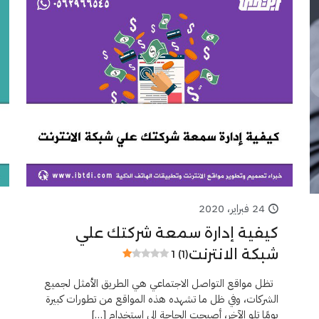
24 فبراير، 2020
كيفية إدارة سمعة شركتك علي
شبكة الانترنت
1 (1)
تظل مواقع التواصل الاجتماعي هي الطريق الأمثل لجميع
الشركات، وفي ظل ما تشهده هذه المواقع من تطورات كبيرة
يومًا تلو الآخر، أصبحت الحاجة إلى استخدام
[…]