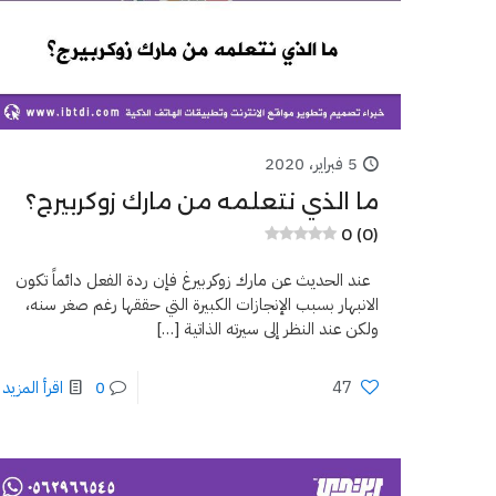
5 فبراير، 2020
ما الذي نتعلمه من مارك زوكربيرج؟
0 (0)
عند الحديث عن مارك زوكربيرغ فإن ردة الفعل دائماً تكون
الانبهار بسبب الإنجازات الكبيرة التي حققها رغم صغر سنه،
ولكن عند النظر إلى سيرته الذاتية
[…]
47
0
اقرأ المزيد