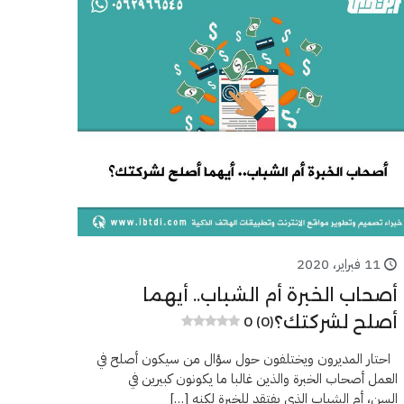
11 فبراير، 2020
أصحاب الخبرة أم الشباب.. أيهما
أصلح لشركتك؟
0 (0)
احتار المديرون ويختلفون حول سؤال من سيكون أصلح في
العمل أصحاب الخبرة والذين غالبا ما يكونون كبيرين في
السن، أم الشباب الذي يفتقد للخبرة لكنه
[…]