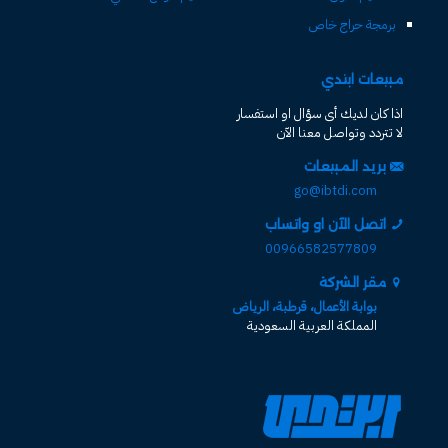
برمجة حراج خاص
مبيعات ابتدي
اذا كان لديك أى سؤال او استفسار
لا تتردد وتواصل معنا الآن
بريد المبيعات
go@ibtdi.com
اتصل الآن او واتساب
00966582577809
مقر الشركة
بوابة الأعمال، قرطبة، الرياض
المملكة العربية السعودية