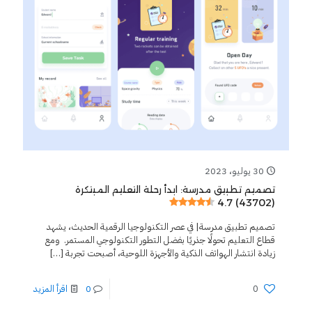
30 يوليو، 2023
تصميم تطبيق مدرسة: ابدأ رحلة التعليم المبتكرة
4.7 (43702)
تصميم تطبيق مدرسة| في عصر التكنولوجيا الرقمية الحديث، يشهد
قطاع التعليم تحولًا جذريًا بفضل التطور التكنولوجي المستمر. ومع
زيادة انتشار الهواتف الذكية والأجهزة اللوحية، أصبحت تجربة
[…]
0
0
اقرأ المزيد