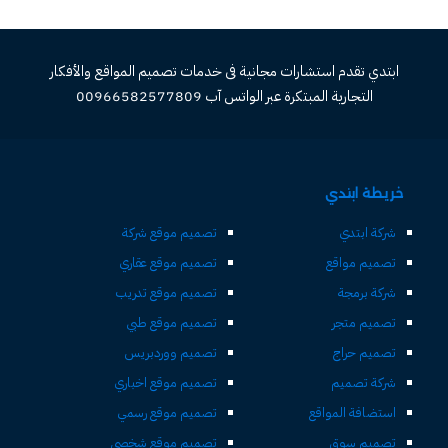
ابتدي تقدم استشارات مجانية فى خدمات تصميم المواقع والأفكار
التجارية المبتكرة عبر الواتس آب 00966582577809
خريطة ابتدي
شركة ابتدي
تصميم موقع شركة
تصميم مواقع
تصميم موقع عقاري
شركة برمجة
تصميم موقع تدريب
تصميم متجر
تصميم موقع طبي
تصميم حراج
تصميم ووردبريس
شركة تصميم
تصميم موقع اخباري
استضافة المواقع
تصميم موقع رسمي
تصميم سوق
تصميم موقع شخصي