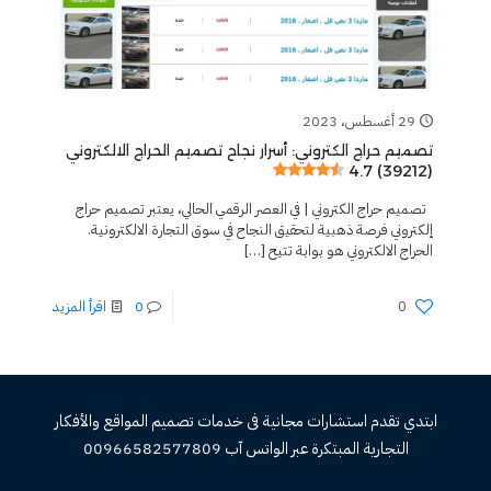
29 أغسطس، 2023
تصميم حراج الكتروني: أسرار نجاح تصميم الحراج الالكتروني
4.7 (39212)
تصميم حراج الكتروني | في العصر الرقمي الحالي، يعتبر تصميم حراج
إلكتروني فرصة ذهبية لتحقيق النجاح في سوق التجارة الالكترونية.
الحراج الالكتروني هو بوابة تتيح
[…]
0
0
اقرأ المزيد
ابتدي تقدم استشارات مجانية فى خدمات تصميم المواقع والأفكار
التجارية المبتكرة عبر الواتس آب 00966582577809