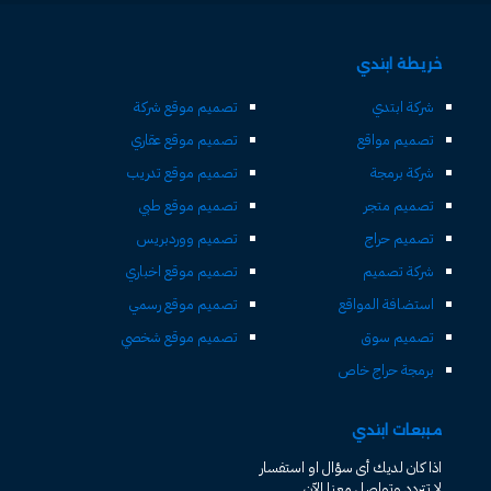
خريطة ابتدي
شركة ابتدي
تصميم موقع شركة
تصميم مواقع
تصميم موقع عقاري
شركة برمجة
تصميم موقع تدريب
تصميم متجر
تصميم موقع طبي
تصميم حراج
تصميم ووردبريس
شركة تصميم
تصميم موقع اخباري
استضافة المواقع
تصميم موقع رسمي
تصميم سوق
تصميم موقع شخصي
برمجة حراج خاص
مبيعات ابتدي
اذا كان لديك أى سؤال او استفسار
لا تتردد وتواصل معنا الآن