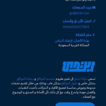
بريد المبيعات
go@ibtdi.com
اتصل الآن او واتساب
00966582577809
مقر الشركة
بوابة الأعمال، قرطبة، الرياض
المملكة العربية السعودية
تسعى
شركة ابتدي
الى تغيير مفهوم
تصميم المواقع
و
برمجة المواقع
بشكل خاص و
حلول المواقع
بشكل عام ، وذلك من خلال تقديم خدمات
متنوعة وعروض مناسبة لجميع الأفراد و الشركات بأحدث التقنيات
وأفضل جودة واسرع وقت مع كل ذلك تأتى الأمانة و الصدق و الوضوح
مع العملاء .