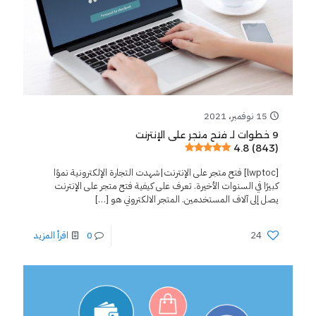
15 نوفمبر، 2021
9 خطوات لـ فتح متجر على الإنترنت
4.8 (843)
[lwptoc] فتح متجر على الإنترنت|شهدت التجارة الإلكترونية نموًا
كبيرًا في السنوات الأخيرة. تعرف على كيفية فتح متجر على الإنترنت
يصل إلى آلاف المستخدمين. المتجر الالكتروني هو
[…]
24
0
اقرأ المزيد