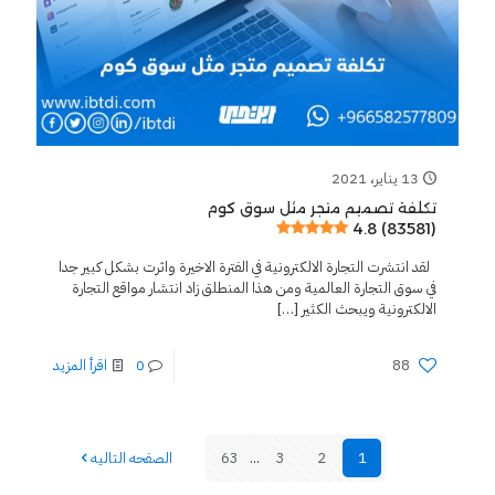
13 يناير، 2021
تكلفة تصميم متجر مثل سوق كوم
4.8 (83581)
لقد انتشرت التجارة الالكترونية في الفترة الاخيرة واثرت بشكل كبير جدا
في سوق التجارة العالمية ومن هذا المنطلق زاد انتشار مواقع التجارة
الالكترونية ويبحث الكثير
[…]
88
0
اقرأ المزيد
1
2
3
...
63
الصفحه التاليه