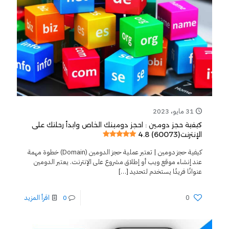
31 مايو، 2023
كيفية حجز دومين : احجز دومينك الخاص وابدأ رحلتك على
4.8 (60073)
الإنترنت
كيفية حجز دومين | تعتبر عملية حجز الدومين (Domain) خطوة مهمة
عند إنشاء موقع ويب أو إطلاق مشروع على الإنترنت. يعتبر الدومين
عنوانًا فريدًا يستخدم لتحديد
[…]
0
0
اقرأ المزيد