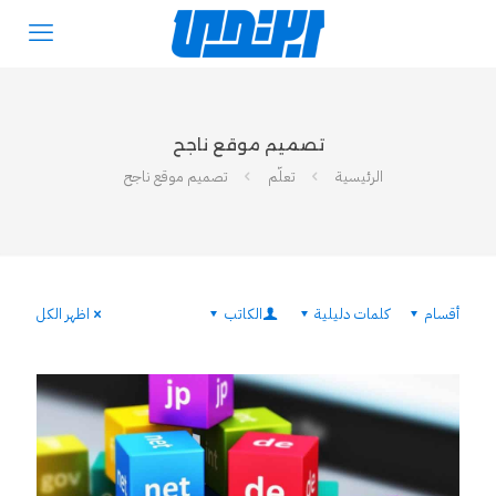
تصميم موقع ناجح
الرئيسية
تعلّم
تصميم موقع ناجح
أقسام
كلمات دليلية
الكاتب
اظهر الكل