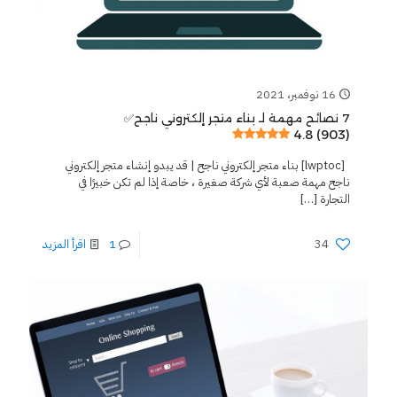
16 نوفمبر، 2021
7 نصائح مهمة لـ بناء متجر إلكتروني ناجح✅
4.8 (903)
[lwptoc] بناء متجر إلكتروني ناجح | قد يبدو إنشاء متجر إلكتروني
ناجح مهمة صعبة لأي شركة صغيرة ، خاصة إذا لم تكن خبيرًا في
التجارة
[…]
34
1
اقرأ المزيد