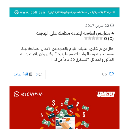
22 فبراير، 2017
4 مقاييس أساسية لإعادة مكانتك على الإنترنت
0 (0)
قال بن فرانكلين: “عليك القيام بالعديد من الأعمال الصالحة لبناء
سمعة طيبة-وخطأ واحد لتخسر ما بنيت”. وقال وارن بافيت بقوله
المأثور والمماثل: “تستغرق 20 عاماً من
[…]
86
0
اقرأ المزيد