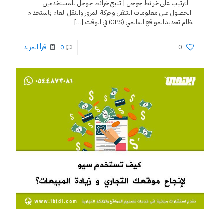
الترتيب على خرائط جوجل | تتيح خرائط جوجل للمستخدمين
“الحصول على معلومات التنقل وحركة المرور والنقل العام باستخدام
نظام تحديد المواقع العالمي (GPS) في الوقت
[…]
0
0
اقرأ المزيد