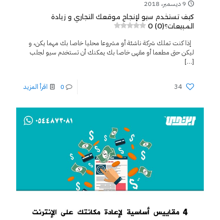
9 ديسمبر، 2018
كيف تستخدم سيو لإنجاح موقعك التجاري و زيادة
0 (0)
المبيعات؟
إذا كنت تملك شركة ناشئة أو مشروعا محليا خاصا بك مهما يكن، و
ليكن حتى مطعما أو مقهى خاصا بك يمكنك أن تستخدم سيو لجلب
[…]
34
0
اقرأ المزيد