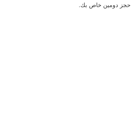
ة حجز دومين خاص بك.