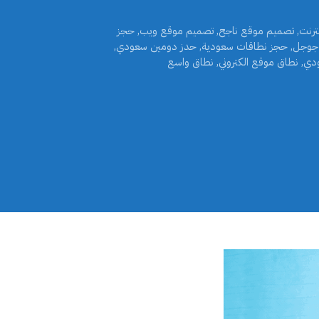
ترنت
,
تصميم موقع ناجح
,
تصميم موقع ويب
,
حجز
جوجل
,
حجز نطاقات سعودية
,
حدز دومين سعودي
,
دي
,
نطاق موقع الكتروني
,
نطاق واسع