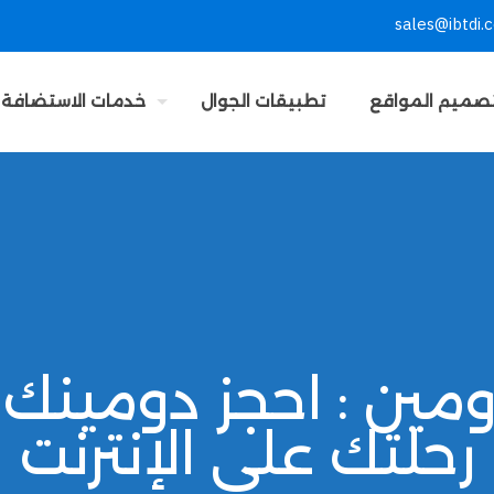
sales@ibtdi.
صميم المواقع
تطبيقات الجوال
خدمات الاستضافة
مين : احجز دومينك 
رحلتك على الإنترنت