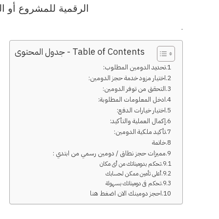
الرقمية للمشروع أو ا
.
Table of Contents - جدول المحتوى
تحديد الدومين المطلوب:
اختيار مزود خدمة حجز الدومين:
التحقق من توفر الدومين:
ادخل المعلومات المطلوبة:
اختيار خيارات الدفع:
إكمال العملية والتأكيد:
تأكيد ملكية الدومين:
خاتمة
مميزات حجز نطاق / دومين رسمي من ابتدي :
تحكم بدوميناتك من أى مكان
أعلى تأمين ممكن لحسابك
تحكم فى دوميناتك بسهولة
احجز دومينك الان اضغط هنا