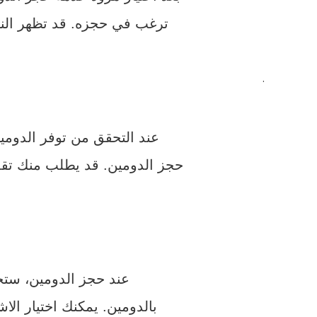
ترغب في حجزه. قد تظهر النتائج مع توفر أنوا
.
عند التحقق من توفر الدوم
حجز الدومين. قد يطلب منك تقدي
عند حجز الدومين، ستحت
بالدومين. يمكنك اختيار الا