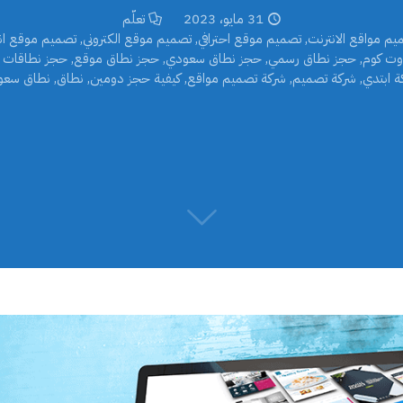
31 مايو، 2023
تعلّم
يم مواقع الانترنت
,
تصميم موقع احترافي
,
تصميم موقع الكتروني
,
تصميم موقع ان
وت كوم
,
حجز نطاق رسمي
,
حجز نطاق سعودي
,
حجز نطاق موقع
,
حجز نطاقات 
ة ابتدي
,
شركة تصميم
,
شركة تصميم مواقع
,
كيفية حجز دومين
,
نطاق
,
نطاق سعو