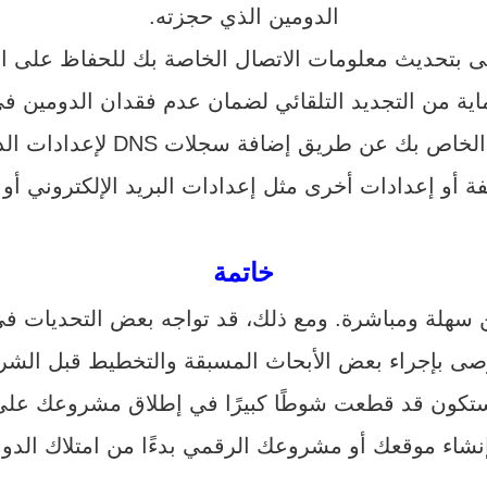
الدومين الذي حجزته.
ى بتحديث معلومات الاتصال الخاصة بك للحفاظ على الد
ية من التجديد التلقائي لضمان عدم فقدان الدومين في 
إضافة سجلات DNS لإعدادات الدومين. يمكنك توجيه الدومين
ة أو إعدادات أخرى مثل إعدادات البريد الإلكتروني أو ت
خاتمة
 سهلة ومباشرة. ومع ذلك، قد تواجه بعض التحديات في
يوصى بإجراء بعض الأبحاث المسبقة والتخطيط قبل الش
ستكون قد قطعت شوطًا كبيرًا في إطلاق مشروعك على ا
إنشاء موقعك أو مشروعك الرقمي بدءًا من امتلاك الدو