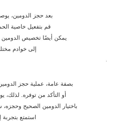
بعد حجز الدومين، يوص
قم بتفعيل خاصية الحما
يمكن أيضًا تخصيص الدومين الخاص بك عن طريق 
إلى خوادم مختلف
.
بصفة عامة، عملية حجز الدومين
أو التأكد من توفره. لذلك، 
باختيار الدومين الصحيح وحجزه، 
استمتع بتجربة 