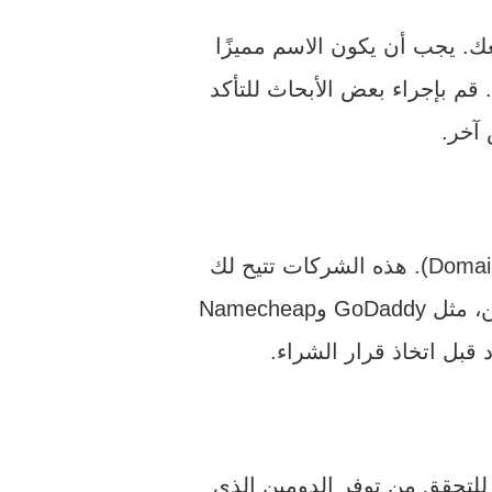
. يجب أن يكون الاسم مميزًا
قم بإجراء بعض الأبحاث للتأكد
آخر.
Namechea
للتحقق من توفر الدومين الذي