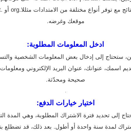
ع مختلفة من الامتدادات مثللا.org أو .net أو .edu، اعتمادًا على نوع
موقعك وغرضه.
ادخل المعلومات المطلوبة:
ين، ستحتاج إلى إدخال بعض المعلومات الشخصية والت
م اسمك، عنوانك، عنوان البريد الإلكتروني ومعلومات 
صحيحة ومحدّثة.
.
اختيار خيارات الدفع:
اج إلى تحديد فترة الاشتراك المطلوبة، وهي المدة الت
شتراك لمدة سنة واحدة أو أطول. بعد ذلك، قد تضطلع بتك