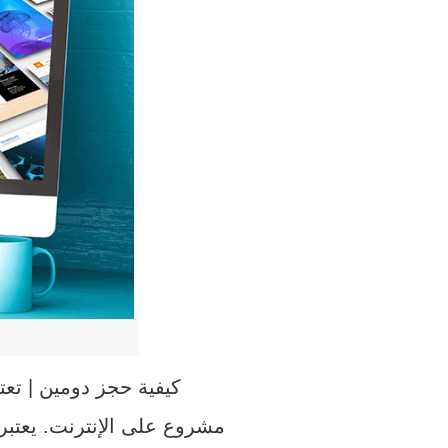
كيفية حجز دومين | تعتبر عملية حجز الدومين (
مشروع على الإنترنت. يعتبر 