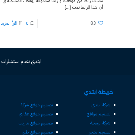
بحذف رابط من موقعك و ربما مجموعة روابط ، المشكلة في
أن هذا الرابط تمت
[…]
83
0
اقرأ المزيد
ابتدي تقدم استشارات مجاني
خريطة ابتدي
شركة ابتدي
تصميم موقع شركة
تصميم مواقع
تصميم موقع عقاري
شركة برمجة
تصميم موقع تدريب
تصميم متجر
تصميم موقع طبي