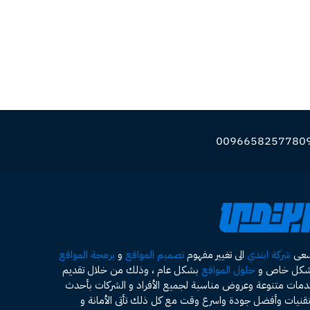
سعى
شركة ابتدي
الى تغيير مفهوم
تصميم المواقع
و
برمجة المواقع
شكل خاص و
حلول المواقع
بشكل عام ، وذلك من خلال تقديم
مات متنوعة وعروض مناسبة لجميع الأفراد و الشركات بأحدث
تقنيات وأفضل جودة واسرع وقت مع كل ذلك تأتى الأمانة و