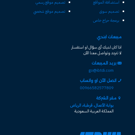
استضافة المواقع
تصميم موقع رسمي
تصميم سوق
تصميم موقع شخصي
برمجة حراج خاص
مبيعات ابتدي
اذا كان لديك أى سؤال او استفسار
لا تتردد وتواصل معنا الآن
بريد المبيعات
go@ibtdi.com
اتصل الآن او واتساب
00966582577809
مقر الشركة
بوابة الأعمال، قرطبة، الرياض
المملكة العربية السعودية