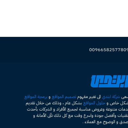
سعى
شركة ابتدي
الى تغيير مفهوم
تصميم المواقع
و
برمجة المواقع
شكل خاص و
حلول المواقع
بشكل عام ، وذلك من خلال تقديم
مات متنوعة وعروض مناسبة لجميع الأفراد و الشركات بأحدث
تقنيات وأفضل جودة واسرع وقت مع كل ذلك تأتى الأمانة و
صدق و الوضوح مع العملاء .