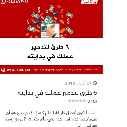
17 أبريل، 2016
6 طرق لتدمير عملك في بدايته
0 (0)
احياناً تكون أفضل طريقة لتعلم كيفية القيام بشئ هو أن
تفهم كيفية عدم فعل هذا الشئ ، أي نفكر في الأمور في إتجاه
معاكس .
[…]