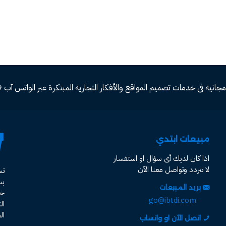
ة فى خدمات تصميم المواقع والأفكار التجارية المبتكرة عبر الواتس آب 00966582577809
مبيعات ابتدي
اذا كان لديك أى سؤال او استفسار
لا تتردد وتواصل معنا الآن
ت
ب
بريد المبيعات
خد
go@ibtdi.com
ال
ال
اتصل الآن او واتساب