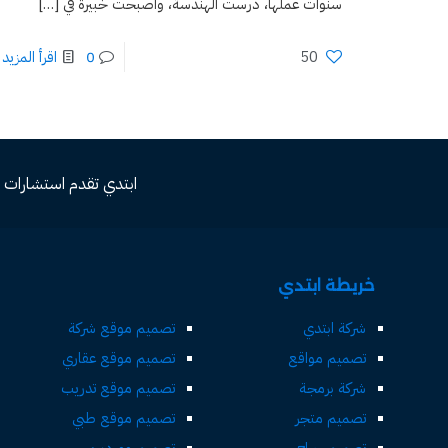
سنوات عملها، درست الهندسة، وأصبحت خبيرة في
[…]
50
0
اقرأ المزيد
ابتدي تقدم استشارات مجاني
خريطة ابتدي
شركة ابتدي
تصميم موقع شركة
تصميم مواقع
تصميم موقع عقاري
شركة برمجة
تصميم موقع تدريب
تصميم متجر
تصميم موقع طبي
تصميم حراج
تصميم ووردبريس