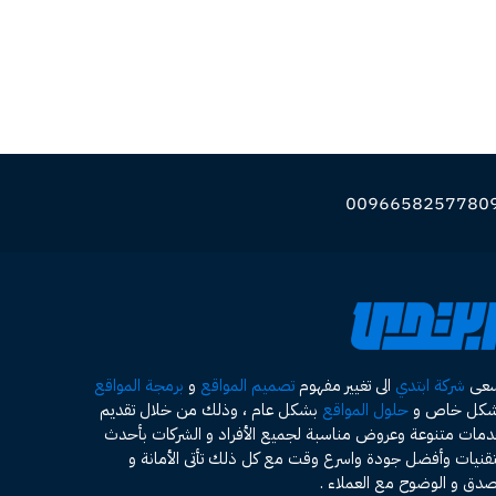
سعى
شركة ابتدي
الى تغيير مفهوم
تصميم المواقع
و
برمجة المواقع
شكل خاص و
حلول المواقع
بشكل عام ، وذلك من خلال تقديم
مات متنوعة وعروض مناسبة لجميع الأفراد و الشركات بأحدث
تقنيات وأفضل جودة واسرع وقت مع كل ذلك تأتى الأمانة و
صدق و الوضوح مع العملاء .