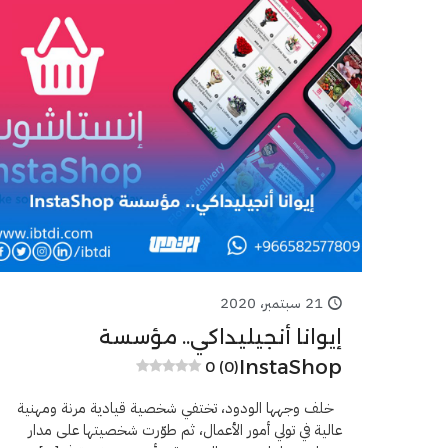
21 سبتمبر، 2020
إيوانا أنجيليداكي.. مؤسسة
InstaShop
0 (0)
خلف وجهها الودود، تختفي شخصية قيادية مرنة ومهنية
عالية في تولي أمور الأعمال، ثم طوّرت شخصيتها على مدار