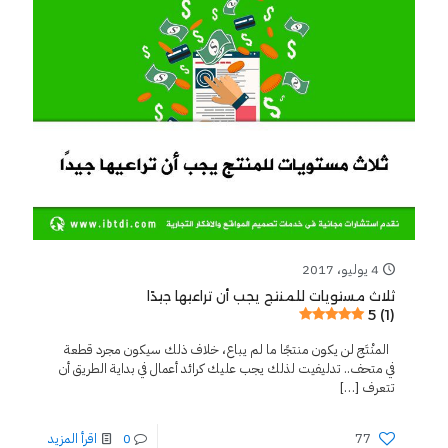
4 يوليو، 2017
ثلاث مستويات للمنتج يجب أن تراعيها جيدًا
5 (1)
المنْتَج لن يكون منتجًا ما لم يباع، خلاف ذلك سيكون مجرد قطعة
في متحف.. تدليفيت لذلك يجب عليك كرائد أعمال في بداية الطريق أن
تتعرف
[…]
77
0
اقرأ المزيد