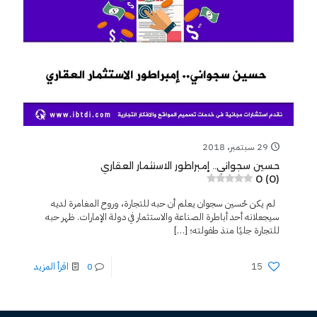
29 سبتمبر، 2018
حسين سجواني.. إمبراطور الاستثمار العقاري
0 (0)
لم يكن حُسين سجوان يعلم أن حبه للتجارة، وروح المغامرة لديه
سيجعلانه أحد أباطرة الصناعة والاستثمار في دولة الإمارات. ظهر حبه
للتجارة جليًا منذ طفولته؛
[…]
15
0
اقرأ المزيد