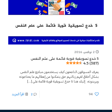
2 نوفمبر، 2016
5 خدع تسويقية قوية قائمة على علم النفس
4.5 (387)
يعرف المسوقون الناجحون كيف يستخدمون مبادئ علم النفس
بشكل أخلاقي لفهم زبائنهم حتى يتمكنوا من إعطائهم ما يحتاجونه
ويريدونه. إليك هنا 5 خدع تسويقية قوية قائمة على
[…]
94
2
اقرأ المزيد