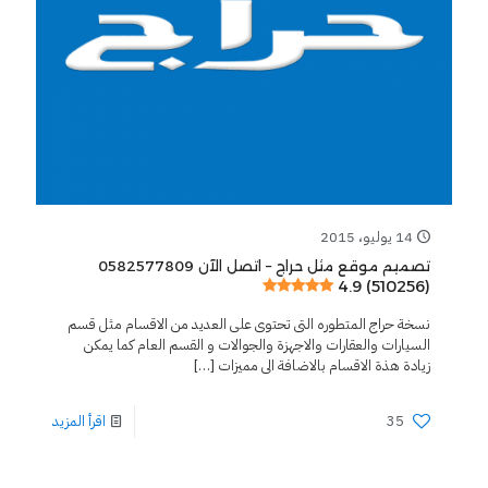
14 يوليو، 2015
تصميم موقع مثل حراج – اتصل الآن 0582577809
4.9 (510256)
نسخة حراج المتطوره التى تحتوى على العديد من الاقسام مثل قسم
السيارات والعقارات والاجهزة والجوالات و القسم العام كما يمكن
زيادة هذة الاقسام بالاضافة الى مميزات
[…]
35
اقرأ المزيد