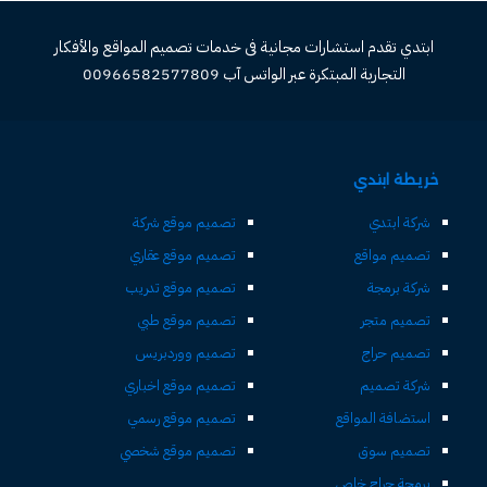
ابتدي تقدم استشارات مجانية فى خدمات تصميم المواقع والأفكار
التجارية المبتكرة عبر الواتس آب 00966582577809
خريطة ابتدي
شركة ابتدي
تصميم موقع شركة
تصميم مواقع
تصميم موقع عقاري
شركة برمجة
تصميم موقع تدريب
تصميم متجر
تصميم موقع طبي
تصميم حراج
تصميم ووردبريس
شركة تصميم
تصميم موقع اخباري
استضافة المواقع
تصميم موقع رسمي
تصميم سوق
تصميم موقع شخصي
برمجة حراج خاص