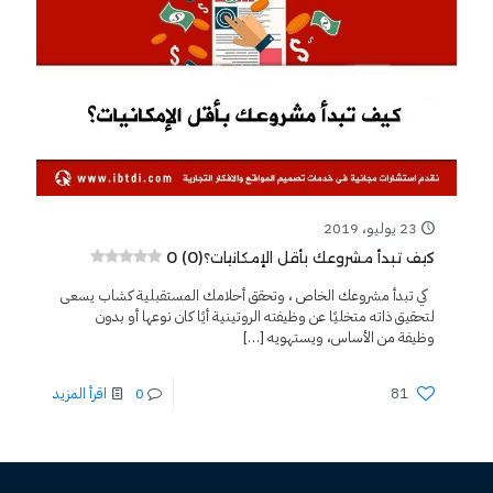
23 يوليو، 2019
0 (0)
كيف تبدأ مشروعك بأقل الإمكانيات؟
كي تبدأ مشروعك الخاص ، وتحقق أحلامك المستقبلية كشاب يسعى
لتحقيق ذاته متخليًا عن وظيفته الروتينية أيًا كان نوعها أو بدون
وظيفة من الأساس، ويستهويه
[…]
81
0
اقرأ المزيد