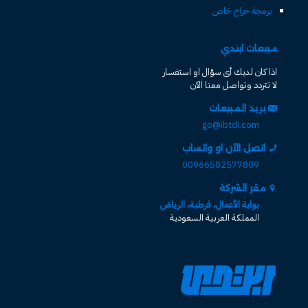
برمجة حراج خاص
مبيعات ابتدي
اذا كان لديك أى سؤال او استفسار
لا تتردد وتواصل معنا الآن
بريد المبيعات
go@ibtdi.com
اتصل الآن او واتساب
00966582577809
مقر الشركة
بوابة الأعمال، قرطبة، الرياض
المملكة العربية السعودية