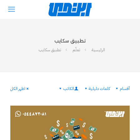
تطبيق سكايب
الرئيسية
تعلّم
تطبيق سكايب
أقسام
كلمات دليلية
الكاتب
اظهر الكل