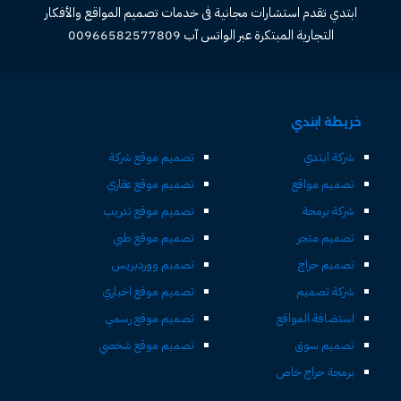
ابتدي تقدم استشارات مجانية فى خدمات تصميم المواقع والأفكار
التجارية المبتكرة عبر الواتس آب 00966582577809
خريطة ابتدي
شركة ابتدي
تصميم موقع شركة
تصميم مواقع
تصميم موقع عقاري
شركة برمجة
تصميم موقع تدريب
تصميم متجر
تصميم موقع طبي
تصميم حراج
تصميم ووردبريس
شركة تصميم
تصميم موقع اخباري
استضافة المواقع
تصميم موقع رسمي
تصميم سوق
تصميم موقع شخصي
برمجة حراج خاص