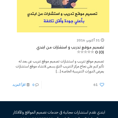
31 أكتوبر، 2016
تصميم موقع تدريب و استشارات من ابتدي
0 (0)
تصميم موقع تدريب و استشارات تصميم موقع تدريب عن بعد له
تأثير كبير على نجاح مركز التدريب الذي يسعى لانشاء موقع استشارات
يعرض الدورات التدريبية الخاصه
[…]
61
0
اقرأ المزيد
ابتدي تقدم استشارات مجانية فى خدمات تصميم المواقع والأفكار