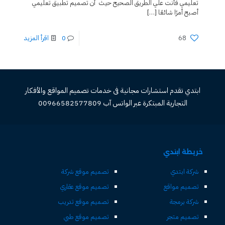
تعليمي فأنت علي الطريق الصحيح حيث أن تصميم تطبيق تعليمي
أصبح أمرًا شائعًا
[…]
68
0
اقرأ المزيد
ابتدي تقدم استشارات مجانية فى خدمات تصميم المواقع والأفكار
التجارية المبتكرة عبر الواتس آب 00966582577809
خريطة ابتدي
شركة ابتدي
تصميم موقع شركة
تصميم مواقع
تصميم موقع عقاري
شركة برمجة
تصميم موقع تدريب
تصميم متجر
تصميم موقع طبي