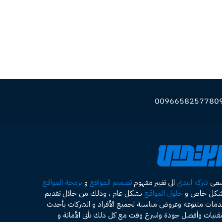
سعى
شركة ابتدي
الى تغيير مفهوم
تصميم المواقع
و
برمجة المواقع
شكل خاص و
حلول المواقع
بشكل عام ، وذلك من خلال تقديم
مات متنوعة وعروض مناسبة لجميع الأفراد و الشركات بأحدث
تقنيات وأفضل جودة واسرع وقت مع كل ذلك تأتى الأمانة و