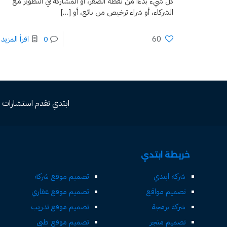
كل شيء بدءًا من نقطة الصفر، أو المشاركة في التطوير مع
الشركاء، أو شراء ترخيص من بائع، أو
[…]
60
0
اقرأ المزيد
ابتدي تقدم استشارات مجاني
خريطة ابتدي
شركة ابتدي
تصميم موقع شركة
تصميم مواقع
تصميم موقع عقاري
شركة برمجة
تصميم موقع تدريب
تصميم متجر
تصميم موقع طبي