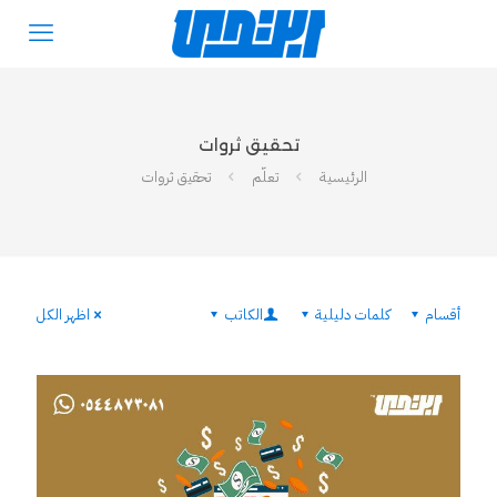
تحقيق ثروات
الرئيسية
تعلّم
تحقيق ثروات
أقسام
كلمات دليلية
الكاتب
اظهر الكل