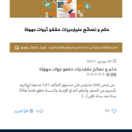
20 يونيو، 2017
حكم و نصائح مليارديرات حققو ثروات مهولة
0 (0)
من ضمن 200 ملياردير على مستوى العالم، 137 صنعوا ثرواتهم
بأيديهم من الصفر، والرقم آخذ في الازدياد والنسبة تحقق تقدماً هائلاً
سنة بعد سنة، ففي
[…]
79
0
اقرأ المزيد