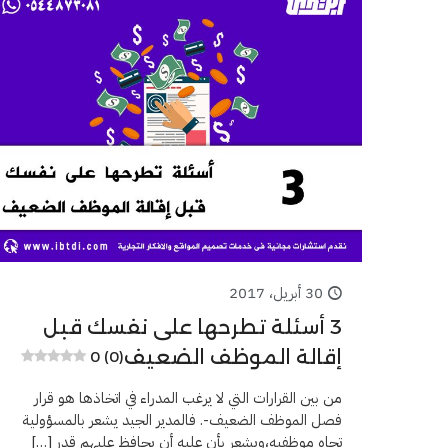
30 أبريل، 2017
3 أسئلة تطرحها على نفسك قبل
إقالة الموظف الضعيف
0 (0)
من بين القرارات التي لا يرغب المدراء في اتخاذها هو قرار
فصل الموظف الضعيف-. فالمدير الجيد يشعر بالمسؤولية
تجاه موظفيه،ويشعر بأن عليه أن يحافظ عليهم قدر
[…]