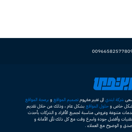
سعى
شركة ابتدي
الى تغيير مفهوم
تصميم المواقع
و
برمجة المواقع
شكل خاص و
حلول المواقع
بشكل عام ، وذلك من خلال تقديم
مات متنوعة وعروض مناسبة لجميع الأفراد و الشركات بأحدث
تقنيات وأفضل جودة واسرع وقت مع كل ذلك تأتى الأمانة و
صدق و الوضوح مع العملاء .