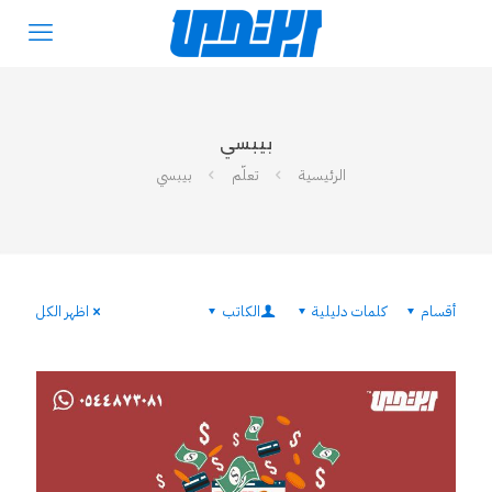
بيبسي
الرئيسية
تعلّم
بيبسي
أقسام
كلمات دليلية
الكاتب
اظهر الكل