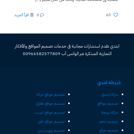
63
0
اقرأ المزيد
ابتدي تقدم استشارات مجانية فى خدمات تصميم المواقع والأفكار
التجارية المبتكرة عبر الواتس آب 00966582577809
خريطة ابتدي
شركة ابتدي
تصميم موقع شركة
تصميم مواقع
تصميم موقع عقاري
شركة برمجة
تصميم موقع تدريب
تصميم متجر
تصميم موقع طبي
تصميم حراج
تصميم ووردبريس