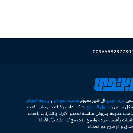
سعى
شركة ابتدي
الى تغيير مفهوم
تصميم المواقع
و
برمجة المواقع
شكل خاص و
حلول المواقع
بشكل عام ، وذلك من خلال تقديم
مات متنوعة وعروض مناسبة لجميع الأفراد و الشركات بأحدث
تقنيات وأفضل جودة واسرع وقت مع كل ذلك تأتى الأمانة و
صدق و الوضوح مع العملاء .