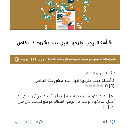
17 أبريل، 2018
5 أسئلة يجب طرحها قبل بدء مشروعك الخاص
0 (0)
هل لديك فكرة متميزة لإنشاء عمل تجاري، أو ترغب في أن تصبح رائد
أعمال، قد يكون الوقت حان لوضع خططك موضع التنفيذ. لكن قبل
بدء
[…]
61
0
اقرأ المزيد