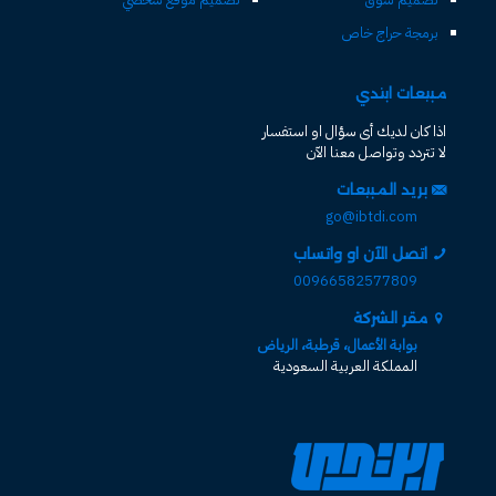
برمجة حراج خاص
مبيعات ابتدي
اذا كان لديك أى سؤال او استفسار
لا تتردد وتواصل معنا الآن
بريد المبيعات
go@ibtdi.com
اتصل الآن او واتساب
00966582577809
مقر الشركة
بوابة الأعمال، قرطبة، الرياض
المملكة العربية السعودية